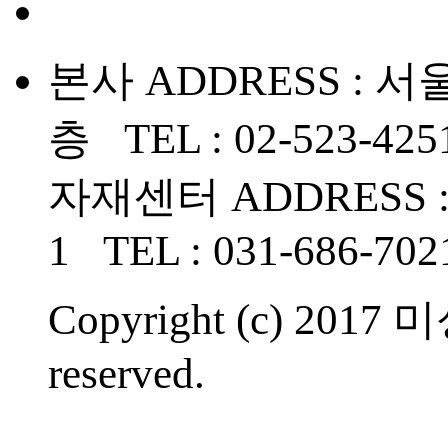
본사 ADDRESS : 
층 TEL : 02-523-425
자재센터 ADDRESS 
1 TEL : 031-686-702
Copyright (c) 2017
reserved.