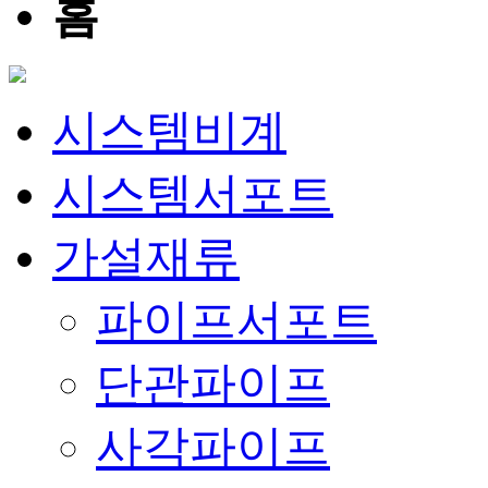
홈
시스템비계
시스템서포트
가설재류
파이프서포트
단관파이프
사각파이프